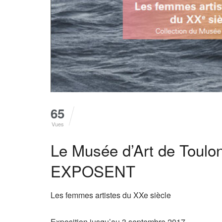
65
Vues
Le Musée d’Art de Toulo
EXPOSENT
Les femmes artistes du XXe siècle
Exposition jusqu’au 3 septembre 2017