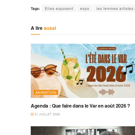
Tags:
Elles exposent
expo
les femmes artistes
A lire
aussi
ANIMATION
Agenda : Que faire dans le Var en août 2026 ?
31 JUILLET 2026