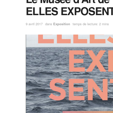
ELLES EXPOSEN
9 avril 2017
dans
Exposition
temps de lecture: 2 mins