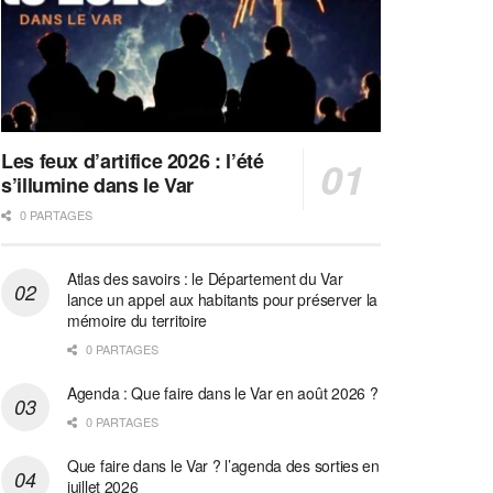
Les feux d’artifice 2026 : l’été
s’illumine dans le Var
0 PARTAGES
Atlas des savoirs : le Département du Var
lance un appel aux habitants pour préserver la
mémoire du territoire
0 PARTAGES
Agenda : Que faire dans le Var en août 2026 ?
0 PARTAGES
Que faire dans le Var ? l’agenda des sorties en
juillet 2026