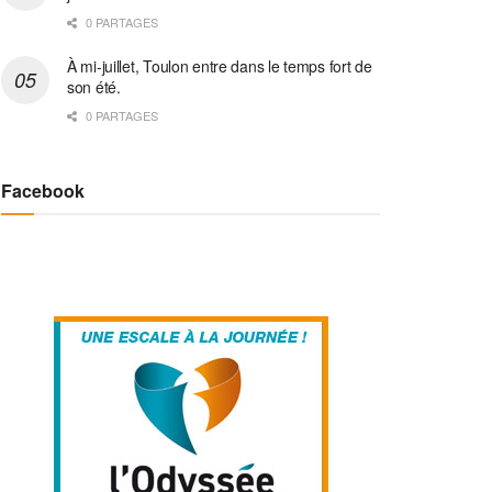
0 PARTAGES
À mi-juillet, Toulon entre dans le temps fort de
son été.
0 PARTAGES
Facebook