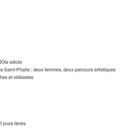
 XXe siècle
de Saint-Phalle : deux femmes, deux parcours artistiques
hes et vidéastes
 jours fériés