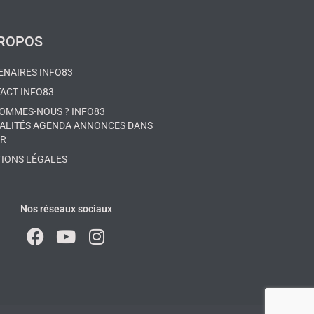
PROPOS
ENAIRES INFO83
ACT INFO83
SOMMES-NOUS ? INFO83
ALITÉS AGENDA ANNONCES DANS
AR
IONS LÉGALES
Nos réseaux sociaux