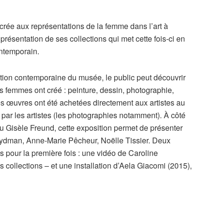
acrée aux représentations de la femme dans l’art à
résentation de ses collections qui met cette fois-ci en
ontemporain.
ction contemporaine du musée, le public peut découvrir
s femmes ont créé : peinture, dessin, photographie,
 ces œuvres ont été achetées directement aux artistes au
par les artistes (les photographies notamment). À côté
u Gisèle Freund, cette exposition permet de présenter
rydman, Anne-Marie Pêcheur, Noëlle Tissier. Deux
 pour la première fois : une vidéo de Caroline
s collections – et une installation d’Aela Giacomi (2015),