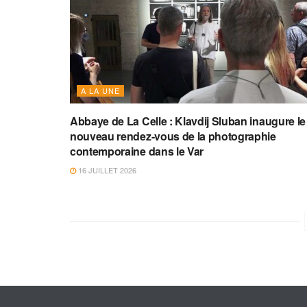
A LA UNE
Abbaye de La Celle : Klavdij Sluban inaugure le
nouveau rendez-vous de la photographie
contemporaine dans le Var
16 JUILLET 2026