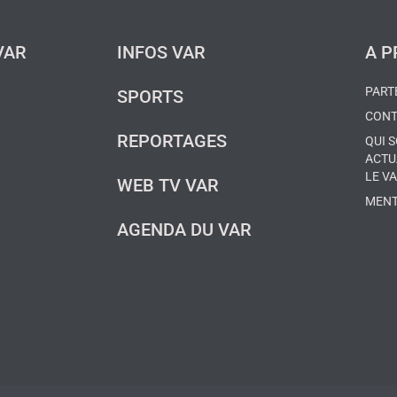
VAR
INFOS VAR
A 
PART
SPORTS
CONT
REPORTAGES
QUI 
ACTU
LE V
WEB TV VAR
MENT
AGENDA DU VAR