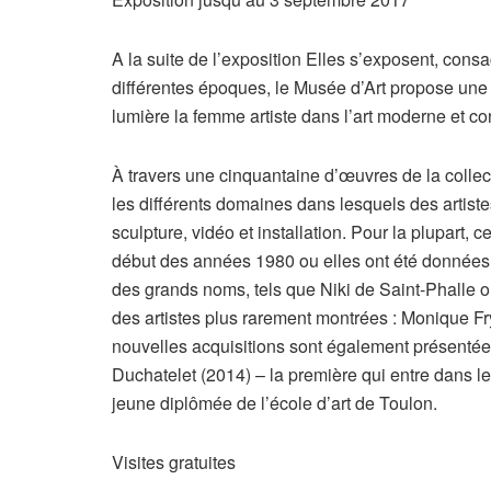
A la suite de l’exposition Elles s’exposent, cons
différentes époques, le Musée d’Art propose une p
lumière la femme artiste dans l’art moderne et c
À travers une cinquantaine d’œuvres de la colle
les différents domaines dans lesquels des artiste
sculpture, vidéo et installation. Pour la plupart,
début des années 1980 ou elles ont été données 
des grands noms, tels que Niki de Saint-Phalle o
des artistes plus rarement montrées : Monique F
nouvelles acquisitions sont également présentées
Duchatelet (2014) – la première qui entre dans le
jeune diplômée de l’école d’art de Toulon.
Visites gratuites