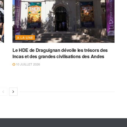
A LA UNE
Le HDE de Draguignan dévoile les trésors des
Incas et des grandes civilisations des Andes
10 JUILLET 2026