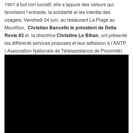
1901 à but non lucratif, elle s’appuie des valeurs qui
favorisent l’entraide, la solidarité et les intérêts des
usagers. Vendredi 24 juin, au restaurant La Plage au
Mourillon,
Christian Bancelin le président de Delta
Revie 83
et la directrice
Christine Le Bihan
, ont présenté
les différents services proposés et leur adhésion à l’ANTP
( Association Nationale de Téléassistance de Proximité).