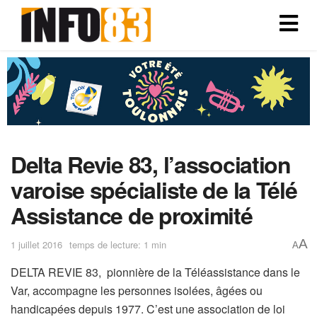
Delta Revie 83, l’association
varoise spécialiste de la Télé
Assistance de proximité
A
1 juillet 2016
temps de lecture: 1 min
A
DELTA REVIE 83, pionnière de la Téléassistance dans le
Var, accompagne les personnes isolées, âgées ou
handicapées depuis 1977. C’est une association de loi