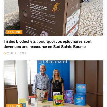
A LA UNE
Tri des biodéchets : pourquoi vos épluchures sont
devenues une ressource en Sud Sainte Baume
23 JUILLET 2026
A LA UNE