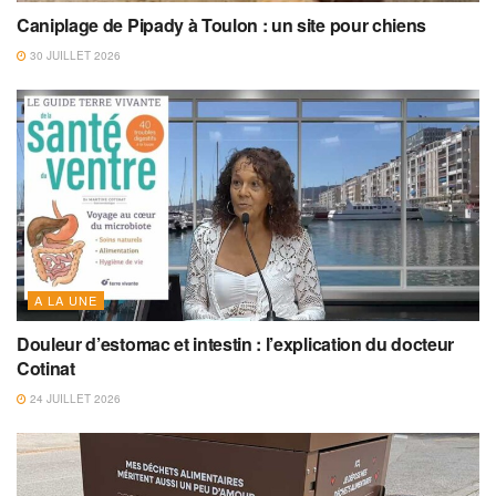
Caniplage de Pipady à Toulon : un site pour chiens
30 JUILLET 2026
A LA UNE
Douleur d’estomac et intestin : l’explication du docteur
Cotinat
24 JUILLET 2026