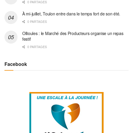
0 PARTAGES
À mi-juillet, Toulon entre dans le temps fort de son été.
0 PARTAGES
Ollioules : le Marché des Producteurs organise un repas
festif
0 PARTAGES
Facebook