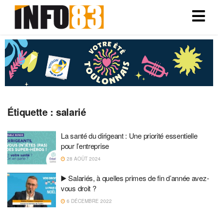
Étiquette :
salarié
La santé du dirigeant : Une priorité essentielle
pour l’entreprise
28 AOÛT 2024
▶️ Salariés, à quelles primes de fin d’année avez-
vous droit ?
6 DÉCEMBRE 2022