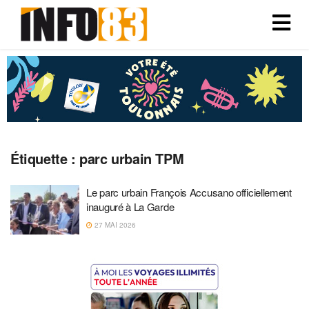
Étiquette :
parc urbain TPM
Le parc urbain François Accusano officiellement
inauguré à La Garde
27 MAI 2026