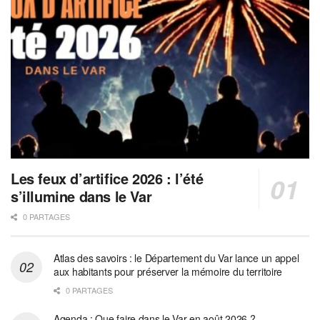
Les feux d’artifice 2026 : l’été
s’illumine dans le Var
0 PARTAGES
Atlas des savoirs : le Département du Var lance un appel
aux habitants pour préserver la mémoire du territoire
0 PARTAGES
Agenda : Que faire dans le Var en août 2026 ?