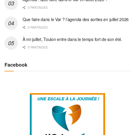
0 PARTAGES
Que faire dans le Var ? l’agenda des sorties en juillet 2026
0 PARTAGES
À mi-juillet, Toulon entre dans le temps fort de son été.
0 PARTAGES
Facebook