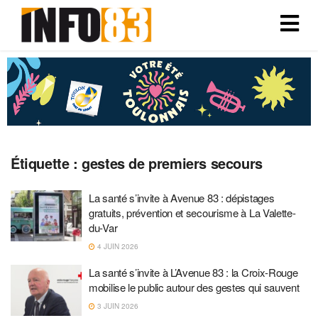
Étiquette :
gestes de premiers secours
La santé s’invite à Avenue 83 : dépistages
gratuits, prévention et secourisme à La Valette-
du-Var
4 JUIN 2026
La santé s’invite à L’Avenue 83 : la Croix-Rouge
mobilise le public autour des gestes qui sauvent
3 JUIN 2026